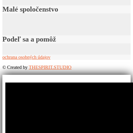
Malé spoločenstvo
Podeľ sa a pomôž
ochrana osobných údajov
©
Created by
THESPIRIT.STUDIO