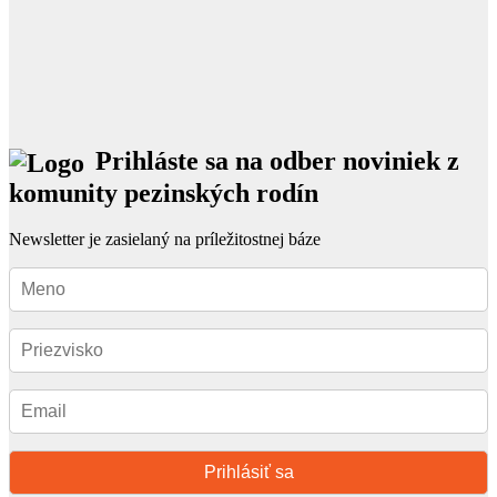
Prihláste sa na odber noviniek z
komunity pezinských rodín
Newsletter je zasielaný na príležitostnej báze
Prihlásiť sa