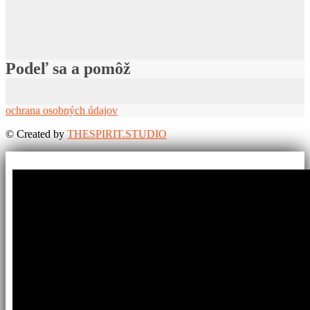
Podeľ sa a pomôž
ochrana osobných údajov
©
Created by
THESPIRIT.STUDIO