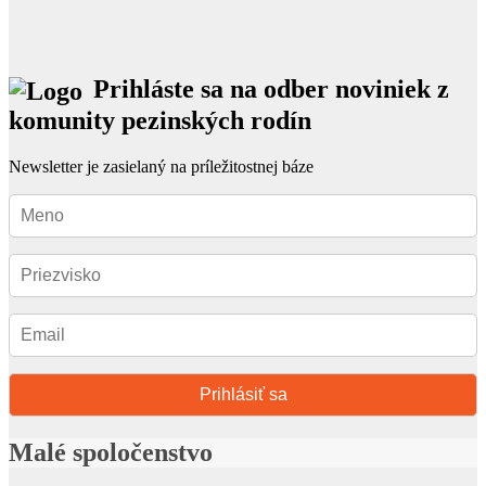
Prihláste sa na odber noviniek z
komunity pezinských rodín
Newsletter je zasielaný na príležitostnej báze
Prihlásiť sa
Malé spoločenstvo