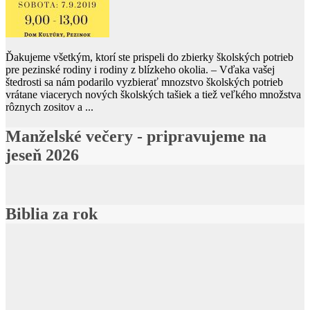
Ďakujeme všetkým, ktorí ste prispeli do zbierky školských potrieb
pre pezinské rodiny i rodiny z blízkeho okolia. – Vďaka vašej
štedrosti sa nám podarilo vyzbierať mnozstvo školských potrieb
vrátane viacerych nových školských tašiek a tiež veľkého množstva
rôznych zositov a ...
Manželské večery - pripravujeme na
jeseň 2026
Biblia za rok