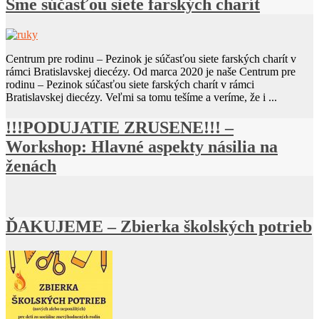
Sme súčasťou siete farských charít
Centrum pre rodinu – Pezinok je súčasťou siete farských charít v
rámci Bratislavskej diecézy. Od marca 2020 je naše Centrum pre
rodinu – Pezinok súčasťou siete farských charít v rámci
Bratislavskej diecézy. Veľmi sa tomu tešíme a veríme, že i ...
!!!PODUJATIE ZRUSENE!!! –
Workshop: Hlavné aspekty násilia na
ženách
ĎAKUJEME – Zbierka školských potrieb