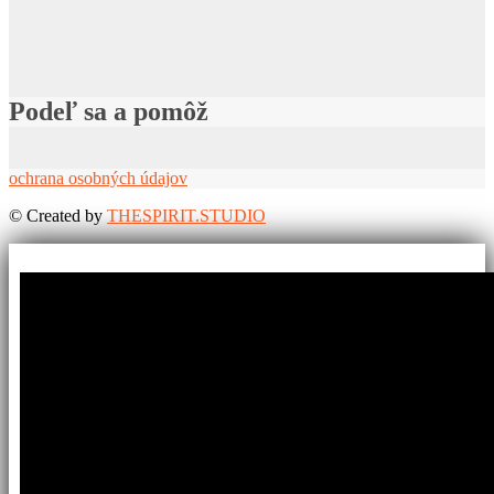
Podeľ sa a pomôž
ochrana osobných údajov
©
Created by
THESPIRIT.STUDIO