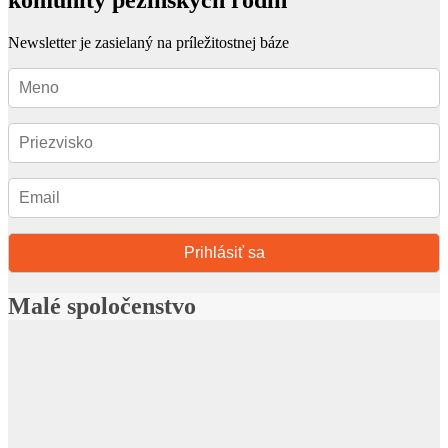
komunity pezinských rodín
Newsletter je zasielaný na príležitostnej báze
Prihlásiť sa
Malé spoločenstvo