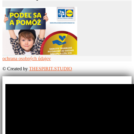
ochrana osobných údajov
©
Created by
THESPIRIT.STUDIO