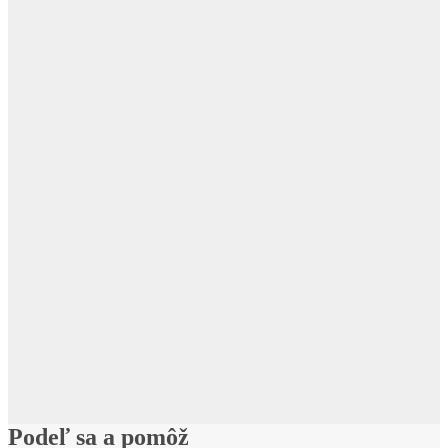
Podeľ sa a pomôž