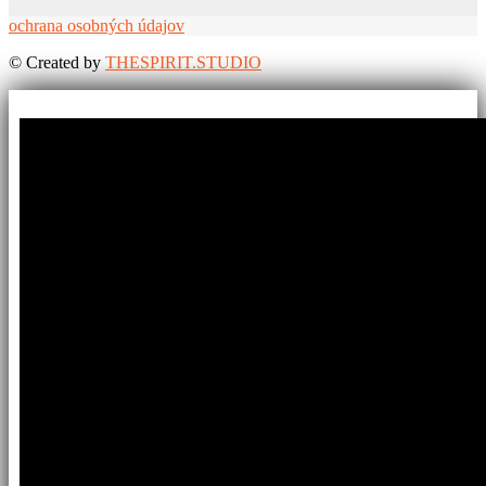
ochrana osobných údajov
©
Created by
THESPIRIT.STUDIO