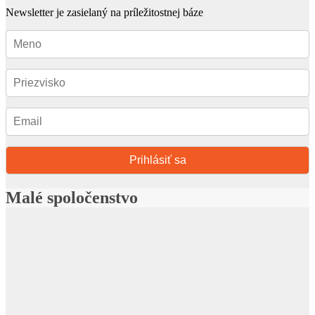
Newsletter je zasielaný na príležitostnej báze
Prihlásiť sa
Malé spoločenstvo