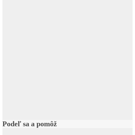
Podeľ sa a pomôž