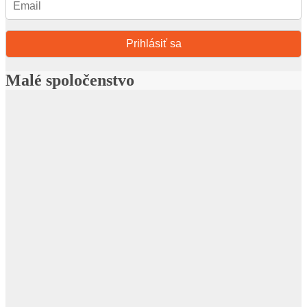
Prihlásiť sa
Malé spoločenstvo