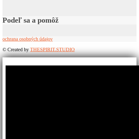
Podeľ sa a pomôž
ochrana osobných údajov
©
Created by
THESPIRIT.STUDIO