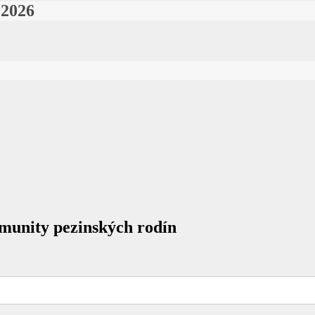
 2026
omunity pezinských rodín