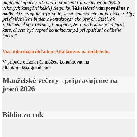
naplnení kapacity, ale podľa naplnenia kapacity jednotlivých
vekových kategórii každej skupinky.
Vašu účasť vám potvrdíme v
maily
. Ale nezúfajte, v prípade, že sa nedostanete na jarný kurz Alfy,
pri ďalšom Vás budeme kontaktovať ako prvých. Stačí, ak
zakliknete Áno v otázke „V prípade, že sa nedostanem na jarný
kurz, chcem byť vopred kontaktovaný/á pri spúšťaní ďaľšieho
kurzu.“
Viac informácii ohľadom Alfa kurzov na nájdete tu.
V prípade otázok nás môžete kontaktovať na
alfapk.rocks@gmail.com
Manželské večery - pripravujeme na
jeseň 2026
Biblia za rok