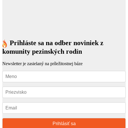
Prihláste sa na odber noviniek z
komunity pezinských rodín
Newsletter je zasielaný na príležitostnej báze
Prihlásiť sa