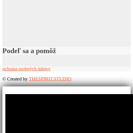
Podeľ sa a pomôž
ochrana osobných údajov
©
Created by
THESPIRIT.STUDIO